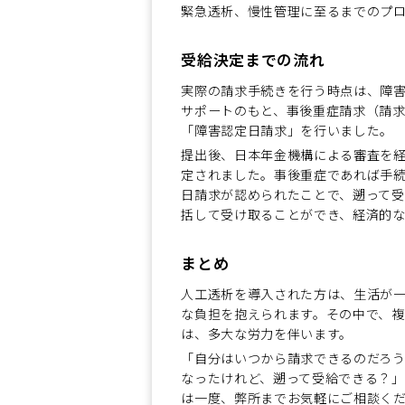
緊急透析、慢性管理に至るまでのプロ
受給決定までの流れ
実際の請求手続きを行う時点は、障
サポートのもと、事後重症請求（請
「障害認定日請求」を行いました。
提出後、日本年金機構による審査を経
定されました。事後重症であれば手
日請求が認められたことで、遡って受
括して受け取ることができ、経済的
まとめ
人工透析を導入された方は、生活が一
な負担を抱えられます。その中で、
は、多大な労力を伴います。
「自分はいつから請求できるのだろ
なったけれど、遡って受給できる？
は一度、弊所までお気軽にご相談く