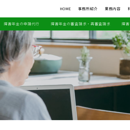
HOME
事務所紹介
業務内容
障害年金の申請代行
障害年金の審査請求・再審査請求
障害