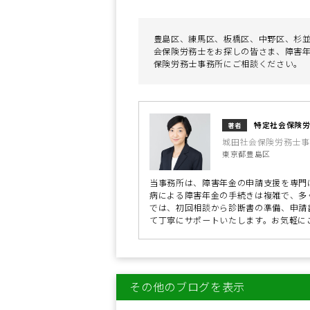
豊島区、練馬区、板橋区、中野区、杉並
会保険労務士をお探しの皆さま、障害
保険労務士事務所にご相談ください。
特定社会保険
著者
城田社会保険労務士事
東京都豊島区
当事務所は、障害年金の申請支援を専門
病による障害年金の手続きは複雑で、多
では、初回相談から診断書の準備、申請
て丁寧にサポートいたします。お気軽に
その他のブログを表示