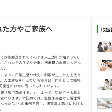
れた方やご家族へ
取扱
院に救急搬送されてそのまま人工透析が始まってし
され、これからの生活や仕事、医療費の負担に大きな
せん。
ガによって日常生活や就労に制限が生じた方を支え
す。人工透析を行っている場合は、原則として障害
可能性が非常に高いとされています。
障害状態で請求するか」によって、受給できる年金
く変わります。本記事では、急性尿毒症から慢性腎
なったAさんの事例を通じ、障害年金請求における
す。