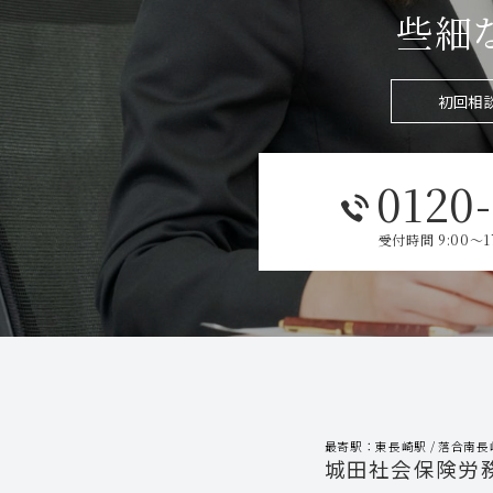
些細
初回相
0120
受付時間 9:00～
最寄駅：東長崎駅 / 落合南長
城田社会保険労